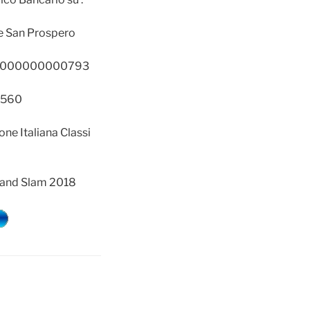
e San Prospero
01000000000793
1560
one Italiana Classi
Grand Slam 2018