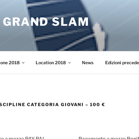
 GRAND SLAM
ione 2018
Location 2018
News
Edizioni precede
SCIPLINE CATEGORIA GIOVANI – 100 €
o a mezzo PAY PAL
Pagamento a mezzo Bonifi