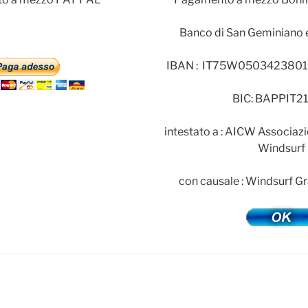
Banco di San Geminiano 
IBAN : IT75W05034238
BIC: BAPPIT2
intestato a : AICW Associazi
Windsurf
con causale : Windsurf 