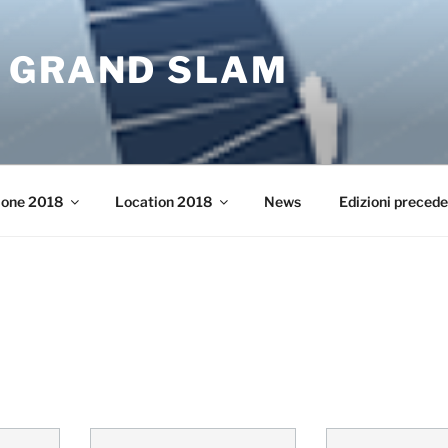
 GRAND SLAM
ione 2018
Location 2018
News
Edizioni precede