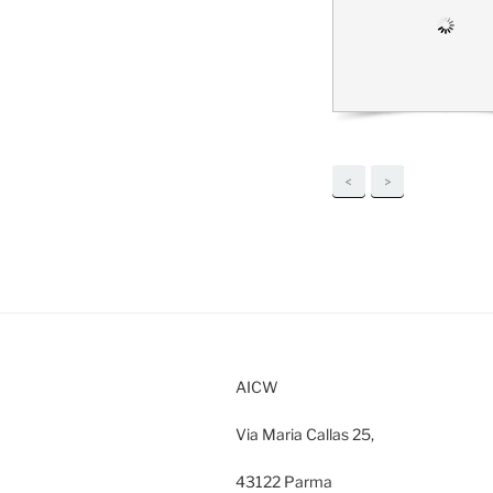
<
>
AICW
Via Maria Callas 25,
43122 Parma