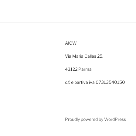
AICW
Via Maria Callas 25,
43122 Parma
c.f. e partiva iva 07313540150
Proudly powered by WordPress