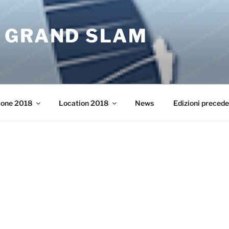
 GRAND SLAM
ione 2018
Location 2018
News
Edizioni precede