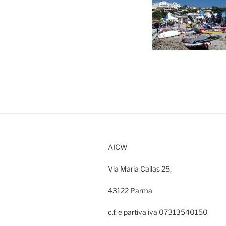
AICW
Via Maria Callas 25,
43122 Parma
c.f. e partiva iva 07313540150