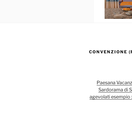
CONVENZIONE (
Paesana Vacanze 
Sardorama di Sa
agevolati esempio :