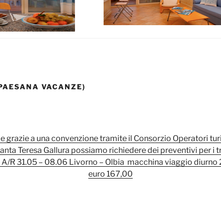
PAESANA VACANZE)
grazie a una convenzione tramite il Consorzio Operatori turis
nta Teresa Gallura possiamo richiedere dei preventivi per i tr
 A/R 31.05 – 08.06 Livorno – Olbia macchina viaggio diurno
euro 167,00