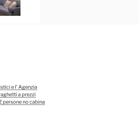
tici e l’ Agenzia
aghetti a prezzi
 2 persone no cabina