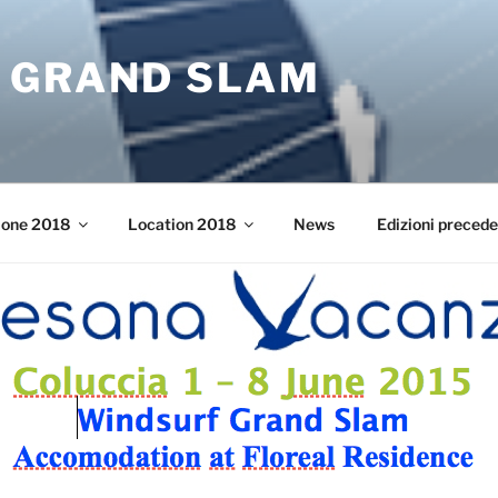
 GRAND SLAM
ione 2018
Location 2018
News
Edizioni precede