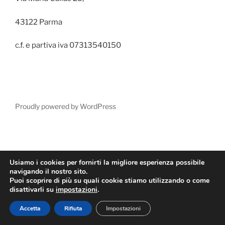
43122 Parma
c.f. e partiva iva 07313540150
Proudly powered by WordPress
Usiamo i cookies per fornirti la migliore esperienza possibile
navigando il nostro sito.
Puoi scoprire di più su quali cookie stiamo utilizzando o come
disattivarli su
impostazioni
.
Accetta
Rifiuta
Impostazioni