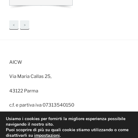
<
>
AICW
Via Maria Callas 25,
43122 Parma
c.f. e partiva iva 07313540150
Usiamo i cookies per fornirti la migliore esperienza possibile
navigando il nostro sito.
Puoi scoprire di più su quali cookie stiamo utilizzando o come
disattivarli su
impostazioni
.