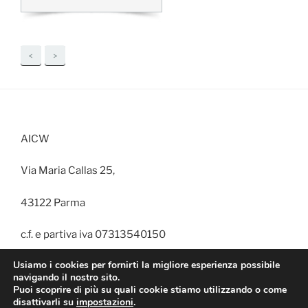
<
>
AICW
Via Maria Callas 25,
43122 Parma
c.f. e partiva iva 07313540150
Usiamo i cookies per fornirti la migliore esperienza possibile
navigando il nostro sito.
Puoi scoprire di più su quali cookie stiamo utilizzando o come
disattivarli su
impostazioni
.