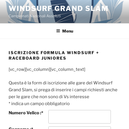
Salta
WINDSURF GRAND SLAM
al
Campionati Nazionali Assoluti
contenuto
Menu
ISCRIZIONE FORMULA WINDSURF +
RACEBOARD JUNIORES
[vc_row][vc_column][vc_column_text]
Questa è la form di iscrizione alle gare del Windsurf
Grand Slam, si prega di inserire i campi richiesti anche
per le gare che non sono di Vs interesse
*
indica un campo obbligatorio
Numero Velico :
*