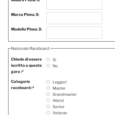
Marca Pinna 3:
Modello Pinna 3:
Nazionale Raceboard :
Chiede di essere
Si
iscritto a questa
No
gara :
*
Categorie
Leggeri
raceboard :
*
Master
Grandmaster
Hibrid
Senior
Veteran