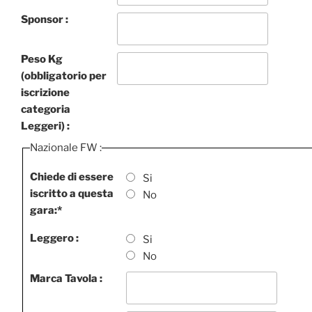
Sponsor :
Peso Kg
(obbligatorio per
iscrizione
categoria
Leggeri) :
Nazionale FW :
Chiede di essere
Si
iscritto a questa
No
gara:
*
Leggero :
Si
No
Marca Tavola :