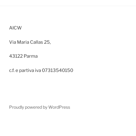
AICW
Via Maria Callas 25,
43122 Parma
c.f. e partiva iva 07313540150
Proudly powered by WordPress