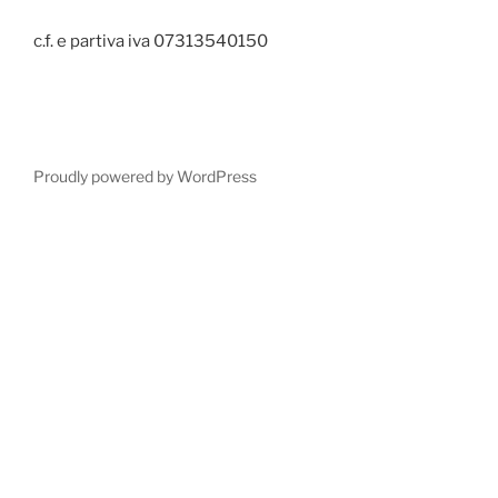
c.f. e partiva iva 07313540150
Proudly powered by WordPress