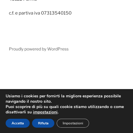
c.f. e partiva iva 07313540150
Proudly powered by WordPress
Usiamo i cookies per fornirti la migliore esperienza possibile
navigando il nostro sito.
Puoi scoprire di più su quali cookie stiamo utilizzando o come
disattivarli su
impostazioni
.
Accetta
Rifiuta
Impostazioni