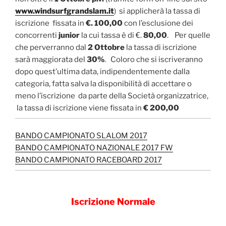
www.windsurfgrandslam.it
) si applicherà la tassa di
iscrizione fissata in
€. 100,00
con l’esclusione dei
concorrenti
junior
la cui tassa è di €.
80,00
. Per quelle
che perverranno dal
2 Ottobre
la tassa di iscrizione
sarà maggiorata del
30%
. Coloro che si iscriveranno
dopo quest’ultima data, indipendentemente dalla
categoria, fatta salva la disponibilità di accettare o
meno l’iscrizione da parte della Società organizzatrice,
la tassa di iscrizione viene fissata in
€ 200,00
BANDO CAMPIONATO SLALOM 2017
BANDO CAMPIONATO NAZIONALE 2017 FW
BANDO CAMPIONATO RACEBOARD 2017
Iscrizione Normale