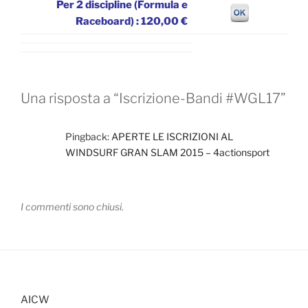
Per 2 discipline (Formula e
Raceboard) : 120,00 €
Una risposta a “Iscrizione-Bandi #WGL17”
Pingback:
APERTE LE ISCRIZIONI AL
WINDSURF GRAN SLAM 2015 – 4actionsport
I commenti sono chiusi.
AICW