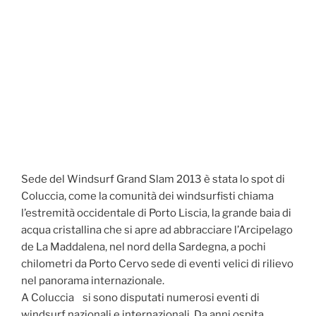
Sede del Windsurf Grand Slam 2013 è stata lo spot di
Coluccia, come la comunità dei windsurfisti chiama
l’estremità occidentale di Porto Liscia, la grande baia di
acqua cristallina che si apre ad abbracciare l’Arcipelago
de La Maddalena, nel nord della Sardegna, a pochi
chilometri da Porto Cervo sede di eventi velici di rilievo
nel panorama internazionale.
A Coluccia si sono disputati numerosi eventi di
windsurf nazionali e internazionali. Da anni ospita