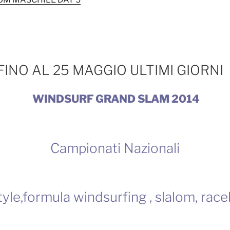
 FINO AL 25 MAGGIO ULTIMI GIORNI
WINDSURF GRAND SLAM 2014
Campionati Nazionali
tyle,formula windsurfing , slalom, rac