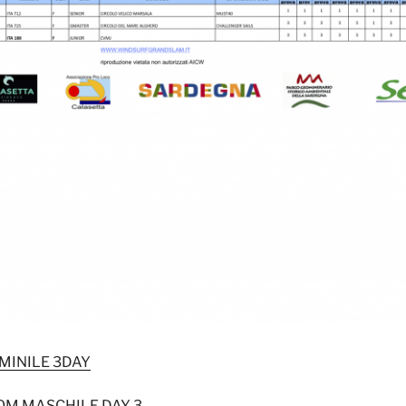
MINILE 3DAY
OM MASCHILE DAY 3