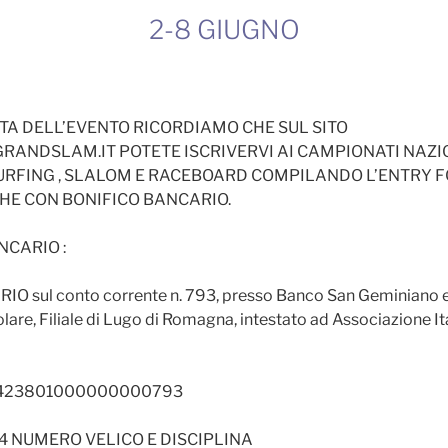
2-8 GIUGNO
ATA DELL’EVENTO RICORDIAMO CHE SUL SITO
NDSLAM.IT POTETE ISCRIVERVI AI CAMPIONATI NAZIO
RFING , SLALOM E RACEBOARD COMPILANDO L’ENTRY 
CHE CON BONIFICO BANCARIO.
NCARIO :
O sul conto corrente n. 793, presso Banco San Geminiano 
re, Filiale di Lugo di Romagna, intestato ad Associazione Ita
3423801000000000793
 NUMERO VELICO E DISCIPLINA