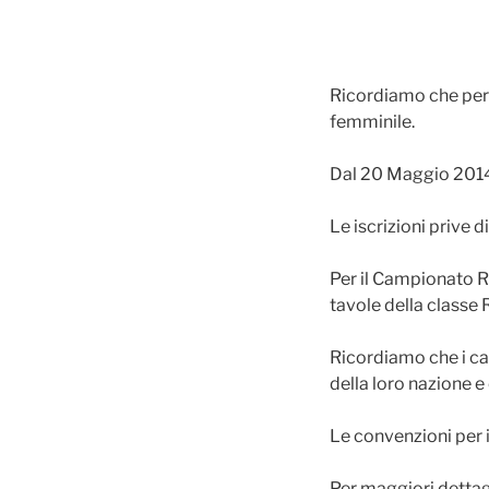
Ricordiamo che per l
femminile.
Dal 20 Maggio 2014 
Le iscrizioni prive
Per il Campionato 
tavole della classe
Ricordiamo che i ca
della loro nazione e
Le convenzioni per i
Per maggiori dettagl