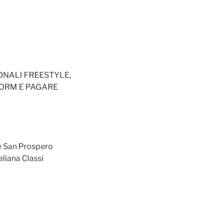
NALI FREESTYLE,
FORM E PAGARE
e San Prospero
liana Classi