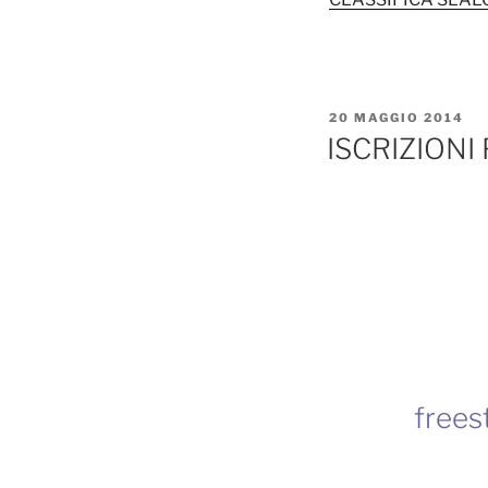
PUBBLICATO
20 MAGGIO 2014
IL
ISCRIZIONI
frees