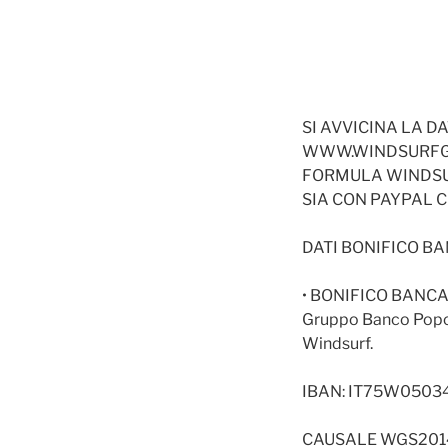
SI AVVICINA LA D
WWW.WINDSURFGRA
FORMULA WINDSU
SIA CON PAYPAL 
DATI BONIFICO BA
• BONIFICO BANCARI
Gruppo Banco Popola
Windsurf.
IBAN: IT75W050
CAUSALE WGS2014