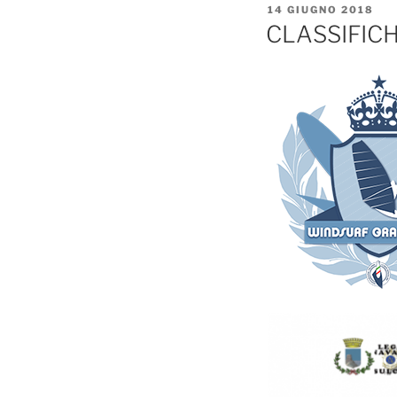
PUBBLICATO
14 GIUGNO 2018
IL
CLASSIFICH