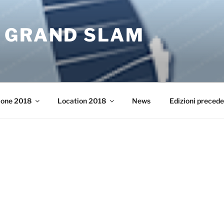
 GRAND SLAM
ione 2018
Location 2018
News
Edizioni precede