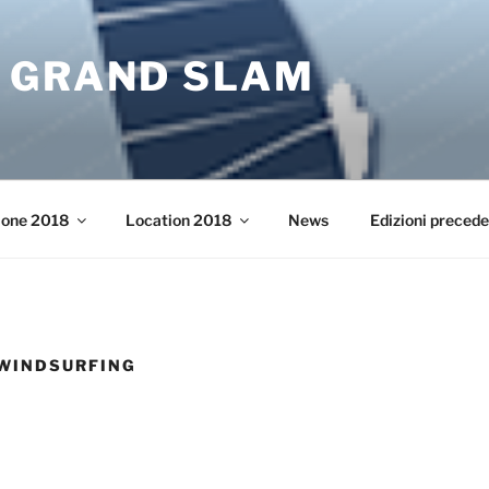
 GRAND SLAM
ione 2018
Location 2018
News
Edizioni precede
WINDSURFING