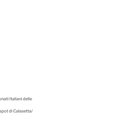
ati Italiani delle
pot di Calasetta/