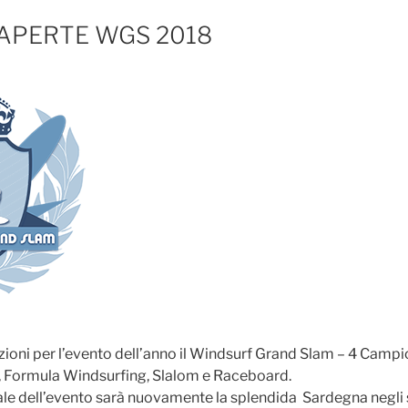
 APERTE WGS 2018
izioni per l’evento dell’anno il Windsurf Grand Slam – 4 Campion
e, Formula Windsurfing, Slalom e Raceboard.
e dell’evento sarà nuovamente la splendida Sardegna negli s