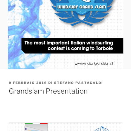
PUBBLICATO
9 FEBBRAIO 2016
DI
STEFANO PASTACALDI
IL
Grandslam Presentation