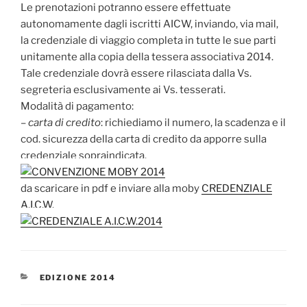
Le prenotazioni potranno essere effettuate
autonomamente dagli iscritti AICW, inviando, via mail,
la credenziale di viaggio completa in tutte le sue parti
unitamente alla copia della tessera associativa 2014.
Tale credenziale dovrà essere rilasciata dalla Vs.
segreteria esclusivamente ai Vs. tesserati.
Modalità di pagamento:
–
carta di credito
: richiediamo il numero, la scadenza e il
cod. sicurezza della carta di credito da apporre sulla
credenziale sopraindicata.
da scaricare in pdf e inviare alla moby
CREDENZIALE
A.I.C.W.
CATEGORIE
EDIZIONE 2014