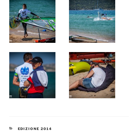
CATEGORIE
EDIZIONE 2014