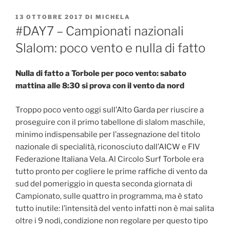
PUBBLICATO
13 OTTOBRE 2017
DI
MICHELA
IL
#DAY7 – Campionati nazionali
Slalom: poco vento e nulla di fatto
Nulla di fatto a Torbole per poco vento: sabato
mattina alle 8:30 si prova con il vento da nord
Troppo poco vento oggi sull’Alto Garda per riuscire a
proseguire con il primo tabellone di slalom maschile,
minimo indispensabile per l’assegnazione del titolo
nazionale di specialità, riconosciuto dall’AICW e FIV
Federazione Italiana Vela. Al Circolo Surf Torbole era
tutto pronto per cogliere le prime raffiche di vento da
sud del pomeriggio in questa seconda giornata di
Campionato, sulle quattro in programma, ma è stato
tutto inutile: l’intensità del vento infatti non è mai salita
oltre i 9 nodi, condizione non regolare per questo tipo