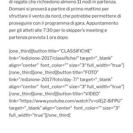
di regate che richiedono almeno 11 nodi in partenza.
Domani si proverà a partire di primo mattino per
sfruttare il vento da nord, che potrebbe permettere di
proseguire con il programma di gara. Appuntamento
per gli atleti alle 7:30 per lo skipper’s meeting e
partenza prevista 1 ora dopo.
[one_third][button title=”CLASSIFICHE”
link=”/edizione-2017/classifiche/” target=”_blank”
align=”center” font_color=”” size=”3″ full_width=”true”]
[/one_third][one_third][button title=”FOTO”
link=”/edizione-2017/foto/day-7/” target=”_blank”
align=”center” font_color=”” size=”3″ full_width=”true”]
[/one_third][one_third][button title=”VIDEO”
link=”https://www.youtube.com/watch?v=olEjZ-8iFPU”
target=”_blank” align=”center” font_color=”” size=”3″
full_width=”true”][/one_third]