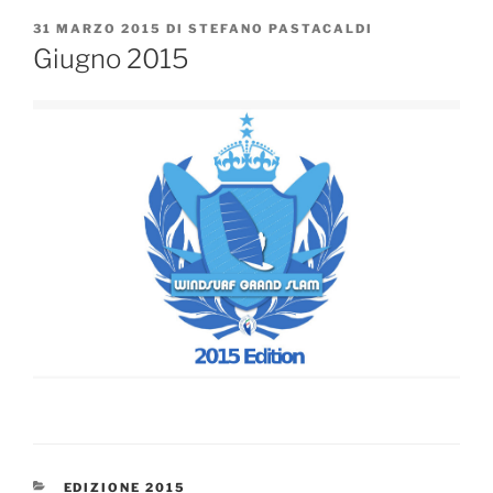
PUBBLICATO
31 MARZO 2015
DI
STEFANO PASTACALDI
IL
Giugno 2015
CATEGORIE
EDIZIONE 2015