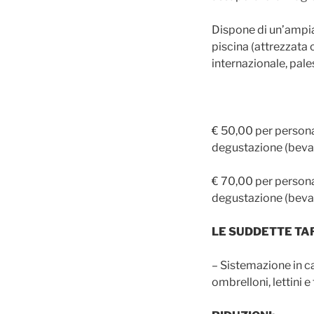
Dispone di un’ampia 
piscina (attrezzata 
internazionale, pal
€ 50,00 per person
degustazione (beva
€ 70,00 per person
degustazione (beva
LE SUDDETTE TA
– Sistemazione in ca
ombrelloni, lettini e