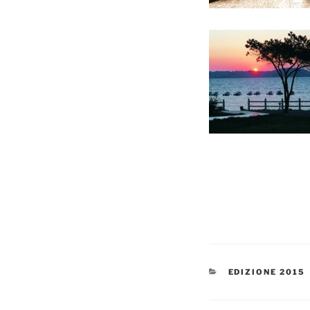
CATEGORIE
EDIZIONE 2015