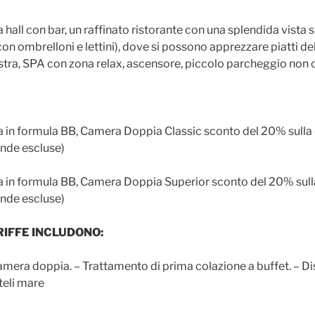
hall con bar, un raffinato ristorante con una splendida vista s
con ombrelloni e lettini), dove si possono apprezzare piatti de
estra, SPA con zona relax, ascensore, piccolo parcheggio non 
a in formula BB, Camera Doppia Classic sconto del 20% sull
nde escluse)
a in formula BB, Camera Doppia Superior sconto del 20% sul
nde escluse)
RIFFE INCLUDONO:
mera doppia. – Trattamento di prima colazione a buffet. – Dis
 teli mare