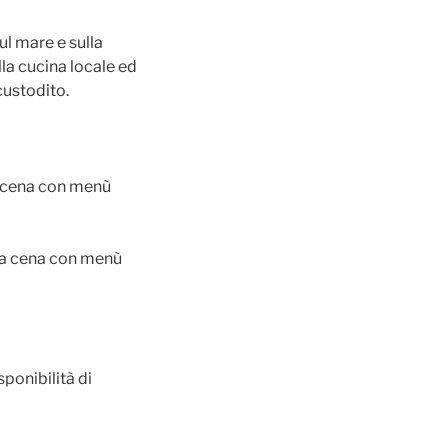
ul mare e sulla
lla cucina locale ed
custodito.
a cena con menù
la cena con menù
ponibilità di