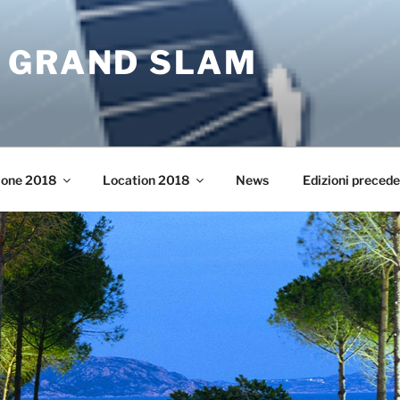
 GRAND SLAM
ione 2018
Location 2018
News
Edizioni precede