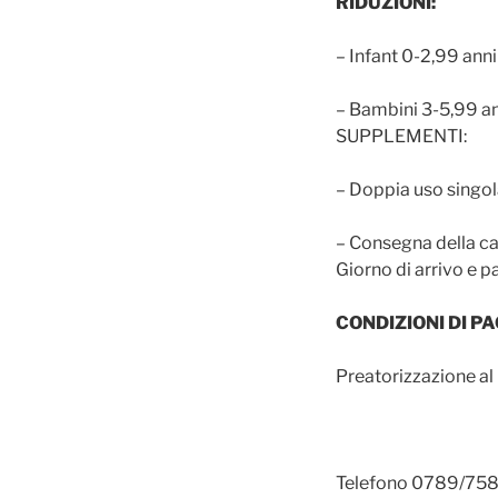
RIDUZIONI:
– Infant 0-2,99 anni
– Bambini 3-5,99 ann
SUPPLEMENTI:
– Doppia uso singo
– Consegna della cam
Giorno di arrivo e p
CONDIZIONI DI 
Preatorizzazione al
Telefono 0789/75