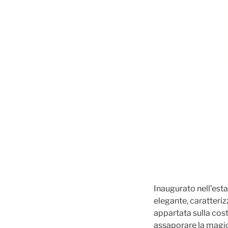
Inaugurato nell’esta
elegante, caratteri
appartata sulla costa
assaporare la magic