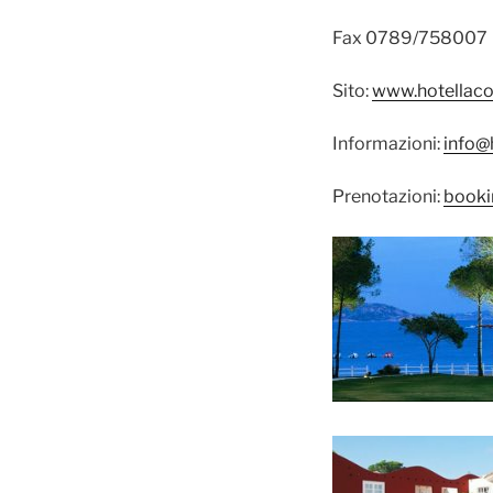
Fax 0789/758007
Sito:
www.hotellaco
Informazioni:
info@
Prenotazioni:
booki