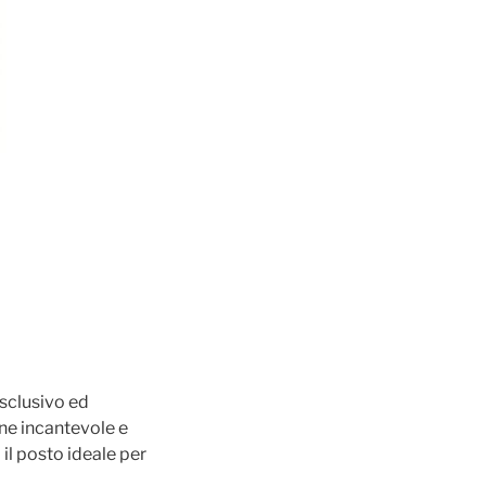
esclusivo ed
one incantevole e
 il posto ideale per