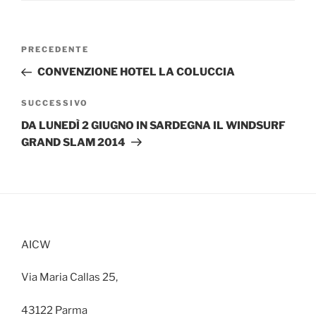
Navigazione
Articolo
PRECEDENTE
articoli
precedente:
CONVENZIONE HOTEL LA COLUCCIA
Articolo
SUCCESSIVO
successivo
DA LUNEDÌ 2 GIUGNO IN SARDEGNA IL WINDSURF
GRAND SLAM 2014
AICW
Via Maria Callas 25,
43122 Parma