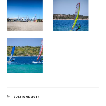
CATEGORIE
EDIZIONE 2014